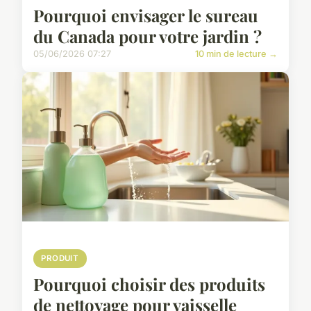
Pourquoi envisager le sureau
du Canada pour votre jardin ?
05/06/2026 07:27
10 min de lecture →
PRODUIT
Pourquoi choisir des produits
de nettoyage pour vaisselle