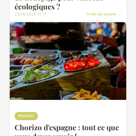
écologiques ?
21/04/2026 13:17
11 min de lecture →
PRODUIT
Chorizo d'espagne : tout ce que