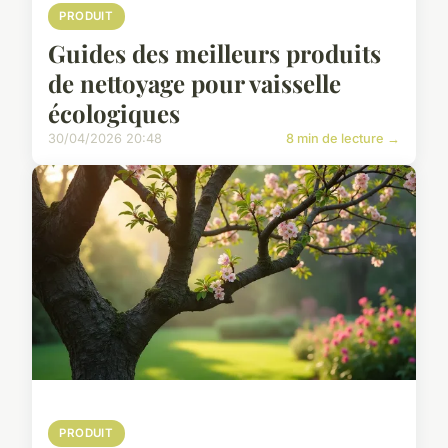
PRODUIT
Guides des meilleurs produits
de nettoyage pour vaisselle
écologiques
30/04/2026 20:48
8 min de lecture →
PRODUIT