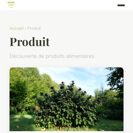
Accueil
› Produit
Produit
Découverte de produits alimentaires