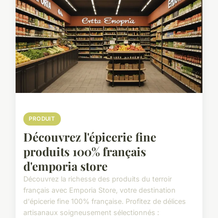
PRODUIT
Découvrez l'épicerie fine
produits 100% français
d'emporia store
Découvrez la richesse des produits du terroir
français avec Emporia Store, votre destination
d'épicerie fine 100% française. Profitez de délices
artisanaux soigneusement sélectionnés :