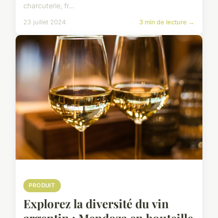
charcuterie, fr...
23 juillet 2024
3 min de lecture →
PRODUIT
Explorez la diversité du vin