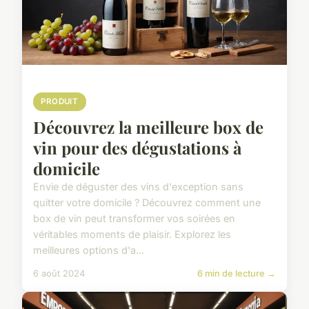
PRODUIT
Découvrez la meilleure box de
vin pour des dégustations à
domicile
Envie de déguster des vins d'exception sans
quitter votre domicile ? Découvrez comment une
box de vin peut transformer vos soirées en
véritables moments de plaisir. Explorez les
meilleures options d'a...
6 août 2024
6 min de lecture →