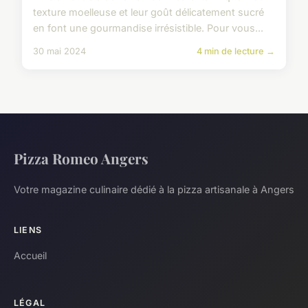
texture moelleuse et leur goût délicatement sucré
en font une gourmandise irrésistible. Pour vous...
30 mai 2024
4 min de lecture →
Pizza Romeo Angers
Votre magazine culinaire dédié à la pizza artisanale à Angers
LIENS
Accueil
LÉGAL