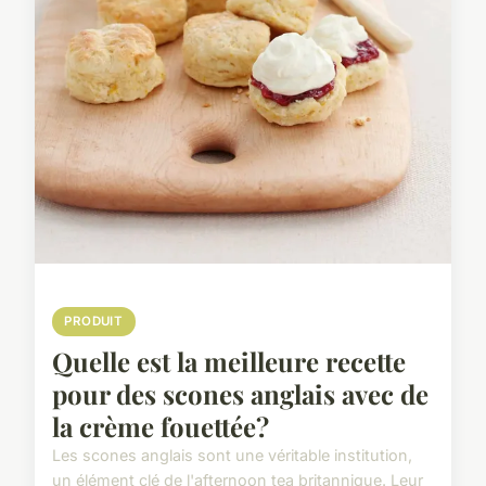
PRODUIT
Quelle est la meilleure recette
pour des scones anglais avec de
la crème fouettée?
Les scones anglais sont une véritable institution,
un élément clé de l'afternoon tea britannique. Leur