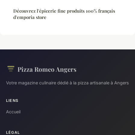
Découvrez l'épicerie fine produits 100% français
d'emporia store
Pizza Romeo Angers
Votre magazine culinaire dédié à la pizza artisanale à Angers
LIENS
Accueil
LÉGAL