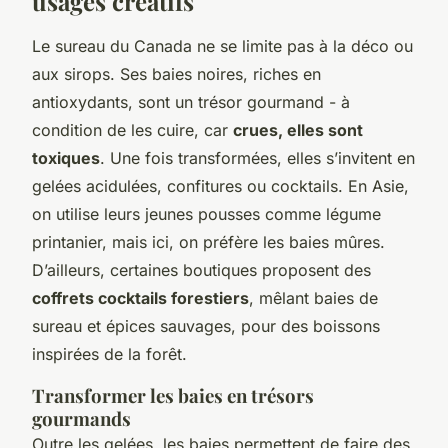
usages créatifs
Le sureau du Canada ne se limite pas à la déco ou
aux sirops. Ses baies noires, riches en
antioxydants, sont un trésor gourmand - à
condition de les cuire, car
crues, elles sont
toxiques
. Une fois transformées, elles s’invitent en
gelées acidulées, confitures ou cocktails. En Asie,
on utilise leurs jeunes pousses comme légume
printanier, mais ici, on préfère les baies mûres.
D’ailleurs, certaines boutiques proposent des
coffrets cocktails forestiers
, mêlant baies de
sureau et épices sauvages, pour des boissons
inspirées de la forêt.
Transformer les baies en trésors
gourmands
Outre les gelées, les baies permettent de faire des