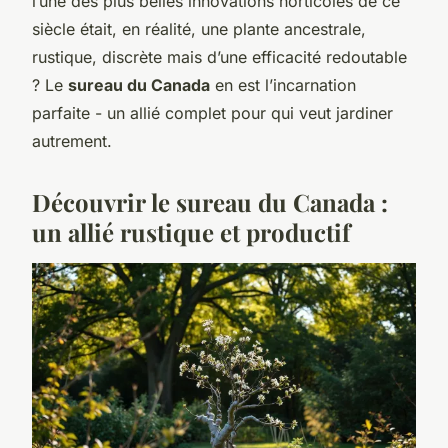
l’une des plus belles innovations horticoles de ce
siècle était, en réalité, une plante ancestrale,
rustique, discrète mais d’une efficacité redoutable
? Le
sureau du Canada
en est l’incarnation
parfaite - un allié complet pour qui veut jardiner
autrement.
Découvrir le sureau du Canada :
un allié rustique et productif