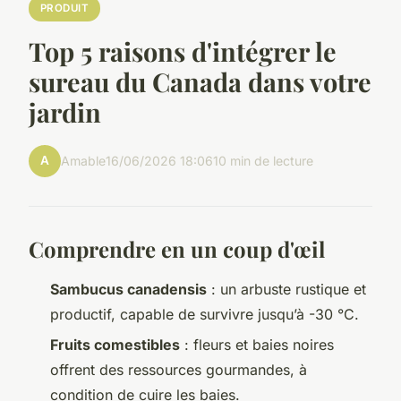
PRODUIT
Top 5 raisons d'intégrer le
sureau du Canada dans votre
jardin
A
Amable
16/06/2026 18:06
10 min de lecture
Comprendre en un coup d'œil
Sambucus canadensis
: un arbuste rustique et
productif, capable de survivre jusqu’à -30 °C.
Fruits comestibles
: fleurs et baies noires
offrent des ressources gourmandes, à
condition de cuire les baies.