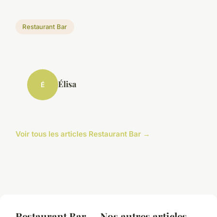
Restaurant Bar
Élisa
É
Voir tous les articles Restaurant Bar →
Restaurant Bar — Nos autres articles