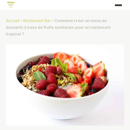
Accueil
›
Restaurant Bar
›
Comment créer un menu de
desserts à base de fruits exotiques pour un restaurant
tropical ?