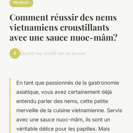
PRODUIT
Comment réussir des nems
vietnamiens croustillants
avec une sauce nuoc-mâm?
É
Élisa
30 mai 2024
5 min de lecture
En tant que passionnés de la gastronomie
asiatique, vous avez certainement déjà
entendu parler des
nems
, cette petite
merveille de la cuisine vietnamienne. Servis
avec une sauce nuoc-mâm, ils sont un
véritable délice pour les papilles. Mais