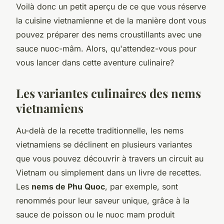
Voilà donc un petit aperçu de ce que vous réserve
la
cuisine vietnamienne
et de la manière dont vous
pouvez préparer des nems croustillants avec une
sauce nuoc-mâm. Alors, qu'attendez-vous pour
vous lancer dans cette aventure culinaire?
Les variantes culinaires des nems
vietnamiens
Au-delà de la recette traditionnelle, les nems
vietnamiens se déclinent en plusieurs variantes
que vous pouvez découvrir à travers un circuit au
Vietnam ou simplement dans un livre de recettes.
Les
nems de Phu Quoc
, par exemple, sont
renommés pour leur saveur unique, grâce à la
sauce de poisson ou le
nuoc mam
produit